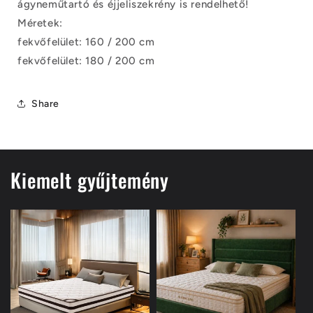
ágyneműtartó és éjjeliszekrény is rendelhető!
Méretek:
fekvőfelület: 160 / 200 cm
fekvőfelület: 180 / 200 cm
Share
Kiemelt gyűjtemény